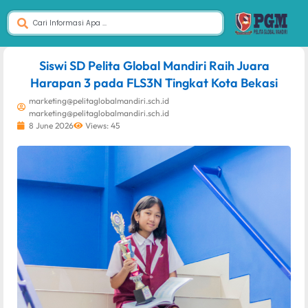
dibuat oleh rrdigital.id
Siswi SD Pelita Global Mandiri Raih Juara
Harapan 3 pada FLS3N Tingkat Kota Bekasi
marketing@pelitaglobalmandiri.sch.id
marketing@pelitaglobalmandiri.sch.id
8 June 2026
Views: 45