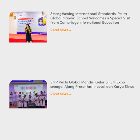
Strengthening International Standards: Pelita
Global Mandiri School Welcomes a Special Visit
from Cambridge International Education
Read More »
SMP Pelita Global Mandiri Gelar STEM Expo
sebagai Ajang Presentasi Inovasi dan Karya Siswa
Read More »