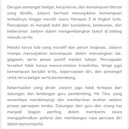
Dengan semangat belajar, kerja keras, dan kemampuan literasi
yang dimiliki, Jaslynn berhasil menunjukkan kemampuan
terbaiknya hingga meraih Juara Harapan 3 di tingkat kota.
Pencapaian ini menjadi bukti dari konsistensi, ketekunan, dan
keberanian Jaslynn dalam mengembangkan bakat di bidang
menulis cerita.
Melalui karya tulis yang inovatif dan penuh imajinasi, Jaslynn
mampu menunjukkan kemampuan dalam menuangkan ide,
gagasan, serta pesan positif melalui tulisan. Pencapaian
tersebut tidak hanya mencerminkan kreativitas, tetapi juga
kemampuan berpikir kritis, kepercayaan diri, dan semangat
untuk terus belajar serta berkembang.
Keberhasilan yang diraih Jaslynn juga tidak terlepas dari
dukungan dan bimbingan guru pembimbing, Ms Tika, yang
senantiasa mendampingi dan memberikan arahan selama
proses persiapan lomba. Dukungan dari guru dan orang tua
menjadi bagian penting dalam membantu siswa
mengoptimalkan potensi dan membangun rasa percaya diri
dalam berkompetisi.