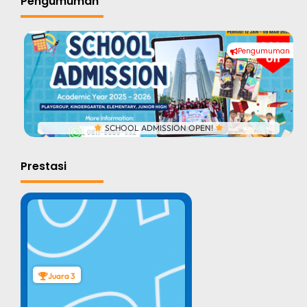
Pengumuman
Pengumuman
#
SCHOOL ADMISSION OPEN!
Prestasi
Juara 3