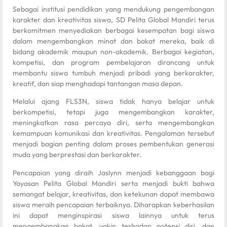
Sebagai institusi pendidikan yang mendukung pengembangan
karakter dan kreativitas siswa, SD Pelita Global Mandiri terus
berkomitmen menyediakan berbagai kesempatan bagi siswa
dalam mengembangkan minat dan bakat mereka, baik di
bidang akademik maupun non-akademik. Berbagai kegiatan,
kompetisi, dan program pembelajaran dirancang untuk
membantu siswa tumbuh menjadi pribadi yang berkarakter,
kreatif, dan siap menghadapi tantangan masa depan.
Melalui ajang FLS3N, siswa tidak hanya belajar untuk
berkompetisi, tetapi juga mengembangkan karakter,
meningkatkan rasa percaya diri, serta mengembangkan
kemampuan komunikasi dan kreativitas. Pengalaman tersebut
menjadi bagian penting dalam proses pembentukan generasi
muda yang berprestasi dan berkarakter.
Pencapaian yang diraih Jaslynn menjadi kebanggaan bagi
Yayasan Pelita Global Mandiri serta menjadi bukti bahwa
semangat belajar, kreativitas, dan ketekunan dapat membawa
siswa meraih pencapaian terbaiknya. Diharapkan keberhasilan
ini dapat menginspirasi siswa lainnya untuk terus
mengembangkan bakat, yakin terhadap potensi diri, dan