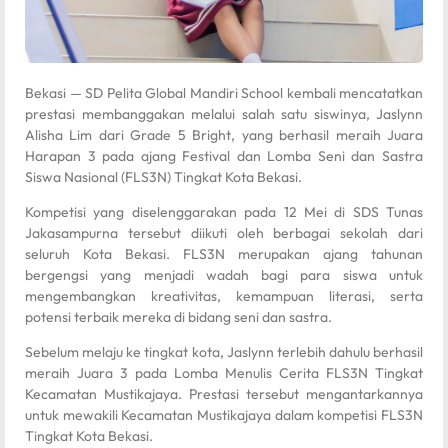
Bekasi — SD Pelita Global Mandiri School kembali mencatatkan
prestasi membanggakan melalui salah satu siswinya, Jaslynn
Alisha Lim dari Grade 5 Bright, yang berhasil meraih Juara
Harapan 3 pada ajang Festival dan Lomba Seni dan Sastra
Siswa Nasional (FLS3N) Tingkat Kota Bekasi.
Kompetisi yang diselenggarakan pada 12 Mei di SDS Tunas
Jakasampurna tersebut diikuti oleh berbagai sekolah dari
seluruh Kota Bekasi. FLS3N merupakan ajang tahunan
bergengsi yang menjadi wadah bagi para siswa untuk
mengembangkan kreativitas, kemampuan literasi, serta
potensi terbaik mereka di bidang seni dan sastra.
Sebelum melaju ke tingkat kota, Jaslynn terlebih dahulu berhasil
meraih Juara 3 pada Lomba Menulis Cerita FLS3N Tingkat
Kecamatan Mustikajaya. Prestasi tersebut mengantarkannya
untuk mewakili Kecamatan Mustikajaya dalam kompetisi FLS3N
Tingkat Kota Bekasi.