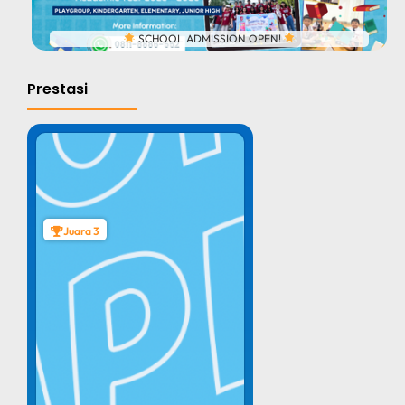
SCHOOL ADMISSION OPEN!
Prestasi
Juara 3