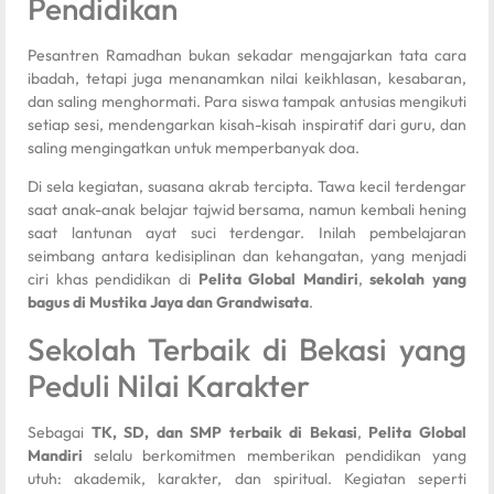
Pendidikan
Pesantren Ramadhan bukan sekadar mengajarkan tata cara
ibadah, tetapi juga menanamkan nilai keikhlasan, kesabaran,
dan saling menghormati. Para siswa tampak antusias mengikuti
setiap sesi, mendengarkan kisah-kisah inspiratif dari guru, dan
saling mengingatkan untuk memperbanyak doa.
Di sela kegiatan, suasana akrab tercipta. Tawa kecil terdengar
saat anak-anak belajar tajwid bersama, namun kembali hening
saat lantunan ayat suci terdengar. Inilah pembelajaran
seimbang antara kedisiplinan dan kehangatan, yang menjadi
ciri khas pendidikan di
Pelita Global Mandiri
,
sekolah yang
bagus di Mustika Jaya dan Grandwisata
.
Sekolah Terbaik di Bekasi yang
Peduli Nilai Karakter
Sebagai
TK, SD, dan SMP terbaik di Bekasi
,
Pelita Global
Mandiri
selalu berkomitmen memberikan pendidikan yang
utuh: akademik, karakter, dan spiritual. Kegiatan seperti