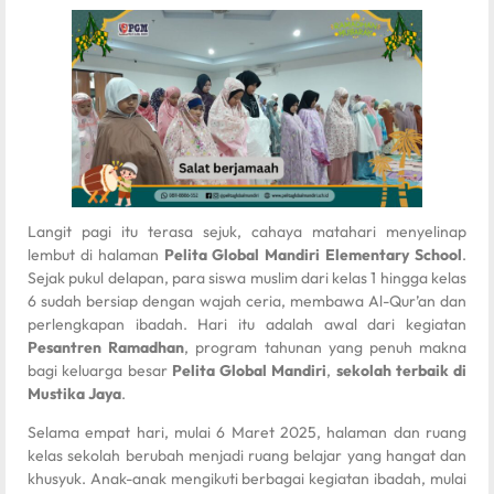
Langit pagi itu terasa sejuk, cahaya matahari menyelinap
lembut di halaman
Pelita Global Mandiri Elementary School
.
Sejak pukul delapan, para siswa muslim dari kelas 1 hingga kelas
6 sudah bersiap dengan wajah ceria, membawa Al-Qur’an dan
perlengkapan ibadah. Hari itu adalah awal dari kegiatan
Pesantren Ramadhan
, program tahunan yang penuh makna
bagi keluarga besar
Pelita Global Mandiri
,
sekolah terbaik di
Mustika Jaya
.
Selama empat hari, mulai 6 Maret 2025, halaman dan ruang
kelas sekolah berubah menjadi ruang belajar yang hangat dan
khusyuk. Anak-anak mengikuti berbagai kegiatan ibadah, mulai