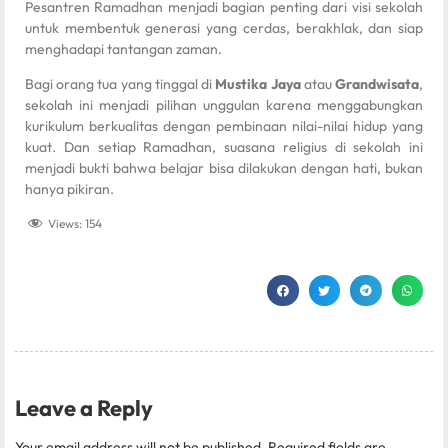
Pesantren Ramadhan menjadi bagian penting dari visi sekolah
untuk membentuk generasi yang cerdas, berakhlak, dan siap
menghadapi tantangan zaman.
Bagi orang tua yang tinggal di
Mustika Jaya
atau
Grandwisata
,
sekolah ini menjadi pilihan unggulan karena menggabungkan
kurikulum berkualitas dengan pembinaan nilai-nilai hidup yang
kuat. Dan setiap Ramadhan, suasana religius di sekolah ini
menjadi bukti bahwa belajar bisa dilakukan dengan hati, bukan
hanya pikiran.
Views:
154
Leave a Reply
Your email address will not be published.
Required fields are