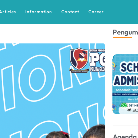
Articles
Information
Contact
Career
Pengu
🌟 S
Agenda 