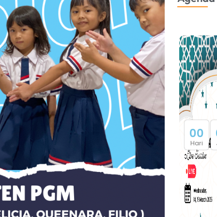
0
0
Hari