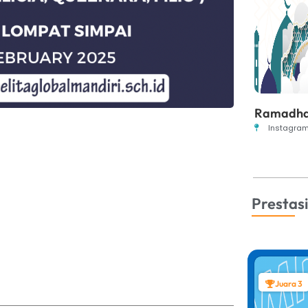
Ramadhan
Instagra
Prestasi
Juara 3