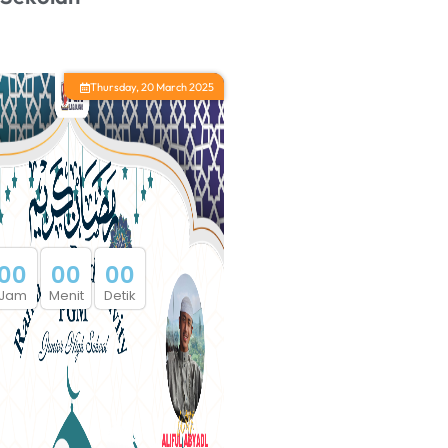
Thursday, 20 March 2025
0
0
0
0
0
0
Jam
Menit
Detik