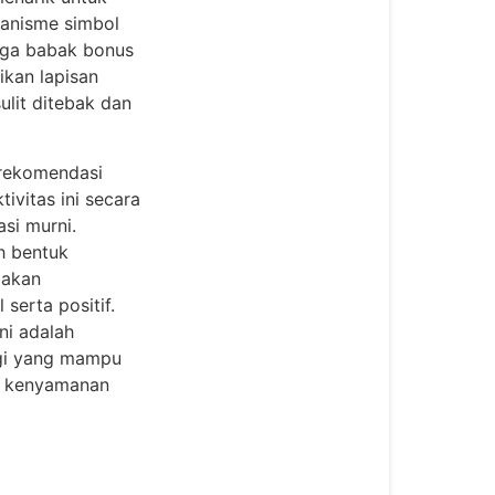
ekanisme simbol
ngga babak bonus
ikan lapisan
lit ditebak dan
 rekomendasi
ivitas ini secara
si murni.
h bentuk
 akan
serta positif.
ni adalah
ogi yang mampu
an kenyamanan