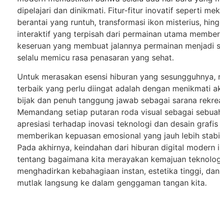
dipelajari dan dinikmati. Fitur-fitur inovatif seperti m
berantai yang runtuh, transformasi ikon misterius, hi
interaktif yang terpisah dari permainan utama member
keseruan yang membuat jalannya permainan menjadi su
selalu memicu rasa penasaran yang sehat.
Untuk merasakan esensi hiburan yang sesungguhnya,
terbaik yang perlu diingat adalah dengan menikmati akt
bijak dan penuh tanggung jawab sebagai sarana rekrea
Memandang setiap putaran roda visual sebagai sebua
apresiasi terhadap inovasi teknologi dan desain grafis
memberikan kepuasan emosional yang jauh lebih stabil 
Pada akhirnya, keindahan dari hiburan digital modern i
tentang bagaimana kita merayakan kemajuan teknol
menghadirkan kebahagiaan instan, estetika tinggi, d
mutlak langsung ke dalam genggaman tangan kita.