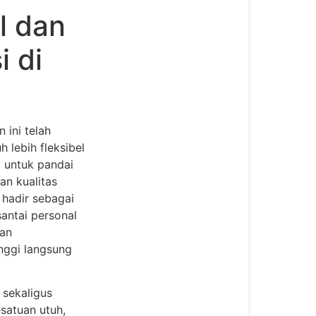
l dan
 di
 ini telah
 lebih fleksibel
a untuk pandai
n kualitas
 hadir sebagai
antai personal
kan
nggi langsung
 sekaligus
satuan utuh,