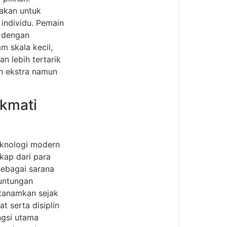
takan untuk
 individu. Pemain
i dengan
m skala kecil,
 lebih tertarik
an ekstra namun
ikmati
eknologi modern
kap dari para
sebagai sarana
euntungan
itanamkan sejak
 serta disiplin
ngsi utama