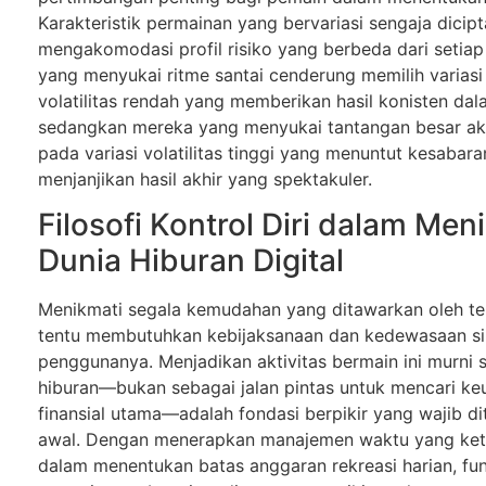
Karakteristik permainan yang bervariasi sengaja dicip
mengakomodasi profil risiko yang berbeda dari setiap
yang menyukai ritme santai cenderung memilih varias
volatilitas rendah yang memberikan hasil konisten dala
sedangkan mereka yang menyukai tantangan besar akan
pada variasi volatilitas tinggi yang menuntut kesabar
menjanjikan hasil akhir yang spektakuler.
Filosofi Kontrol Diri dalam Men
Dunia Hiburan Digital
Menikmati segala kemudahan yang ditawarkan oleh t
tentu membutuhkan kebijaksanaan dan kedewasaan si
penggunanya. Menjadikan aktivitas bermain ini murni 
hiburan—bukan sebagai jalan pintas untuk mencari k
finansial utama—adalah fondasi berpikir yang wajib d
awal. Dengan menerapkan manajemen waktu yang ketat
dalam menentukan batas anggaran rekreasi harian, fu