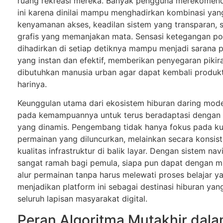
ruang rekreasi mereka. Banyak pengguna merekomenda
ini karena dinilai mampu menghadirkan kombinasi yan
kenyamanan akses, keadilan sistem yang transparan, s
grafis yang memanjakan mata. Sensasi ketegangan pos
dihadirkan di setiap detiknya mampu menjadi sarana 
yang instan dan efektif, memberikan penyegaran pikir
dibutuhkan manusia urban agar dapat kembali produkt
harinya.
Keunggulan utama dari ekosistem hiburan daring moder
pada kemampuannya untuk terus beradaptasi dengan 
yang dinamis. Pengembang tidak hanya fokus pada kua
permainan yang diluncurkan, melainkan secara konsis
kualitas infrastruktur di balik layar. Dengan sistem na
sangat ramah bagi pemula, siapa pun dapat dengan
alur permainan tanpa harus melewati proses belajar ya
menjadikan platform ini sebagai destinasi hiburan yang
seluruh lapisan masyarakat digital.
Peran Algoritma Mutakhir dal