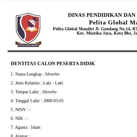
DINAS PENDIDIKAN DA
Pelita Global M
Pelita Global Mandiri Jl. Gondang No.14, R
Kec. Mustika Jaya, Kota Bks, J
DENTITAS CALON PESERTA DIDIK
1. Nama Lengkap : fdvnvbv
2. Jenis Kelamin : Laki - Laki
3. Tempat Lahir : fdvnvbv
4. Tanggal Lahir : 2000-03-05
5. NISN : -
6. NIK : -
7. Agama : Islam
8. Alamat :