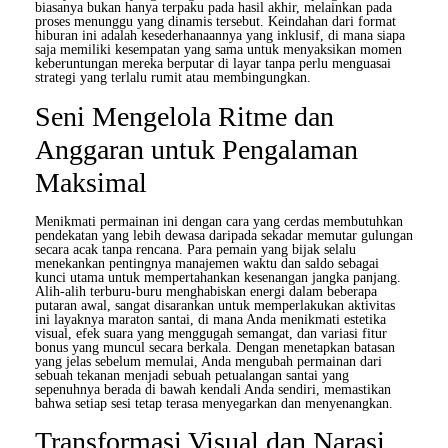
biasanya bukan hanya terpaku pada hasil akhir, melainkan pada
proses menunggu yang dinamis tersebut. Keindahan dari format
hiburan ini adalah kesederhanaannya yang inklusif, di mana siapa
saja memiliki kesempatan yang sama untuk menyaksikan momen
keberuntungan mereka berputar di layar tanpa perlu menguasai
strategi yang terlalu rumit atau membingungkan.
Seni Mengelola Ritme dan
Anggaran untuk Pengalaman
Maksimal
Menikmati permainan ini dengan cara yang cerdas membutuhkan
pendekatan yang lebih dewasa daripada sekadar memutar gulungan
secara acak tanpa rencana. Para pemain yang bijak selalu
menekankan pentingnya manajemen waktu dan saldo sebagai
kunci utama untuk mempertahankan kesenangan jangka panjang.
Alih-alih terburu-buru menghabiskan energi dalam beberapa
putaran awal, sangat disarankan untuk memperlakukan aktivitas
ini layaknya maraton santai, di mana Anda menikmati estetika
visual, efek suara yang menggugah semangat, dan variasi fitur
bonus yang muncul secara berkala. Dengan menetapkan batasan
yang jelas sebelum memulai, Anda mengubah permainan dari
sebuah tekanan menjadi sebuah petualangan santai yang
sepenuhnya berada di bawah kendali Anda sendiri, memastikan
bahwa setiap sesi tetap terasa menyegarkan dan menyenangkan.
Transformasi Visual dan Narasi