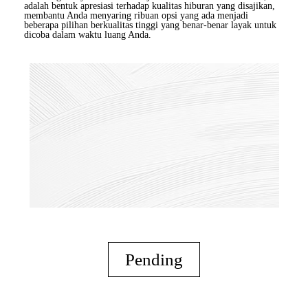
adalah bentuk apresiasi terhadap kualitas hiburan yang disajikan,
membantu Anda menyaring ribuan opsi yang ada menjadi
beberapa pilihan berkualitas tinggi yang benar-benar layak untuk
dicoba dalam waktu luang Anda.
Pending