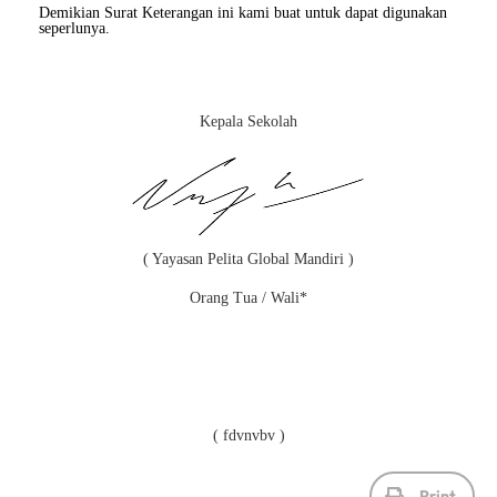
Demikian Surat Keterangan ini kami buat untuk dapat digunakan
seperlunya.
Kepala Sekolah
( Yayasan Pelita Global Mandiri )
Orang Tua / Wali*
( fdvnvbv )
Print