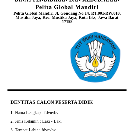
Pelita Global Mandiri
Pelita Global Mandiri Jl. Gondang No.14, RT.001/RW.010,
Mustika Jaya, Kec. Mustika Jaya, Kota Bks, Jawa Barat
17158
DENTITAS CALON PESERTA DIDIK
1. Nama Lengkap : fdvnvbv
2. Jenis Kelamin : Laki - Laki
3. Tempat Lahir : fdvnvbv