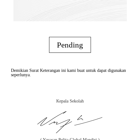
Pending
Demikian Surat Keterangan ini kami buat untuk dapat digunakan
seperlunya.
Kepala Sekolah
( Yayasan Pelita Global Mandiri )