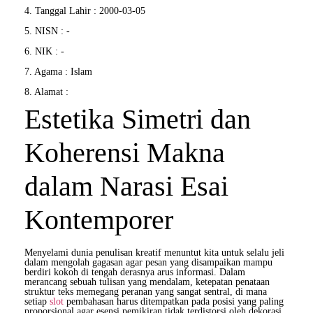
4. Tanggal Lahir : 2000-03-05
5. NISN : -
6. NIK : -
7. Agama : Islam
8. Alamat :
Estetika Simetri dan
Koherensi Makna
dalam Narasi Esai
Kontemporer
Menyelami dunia penulisan kreatif menuntut kita untuk selalu jeli
dalam mengolah gagasan agar pesan yang disampaikan mampu
berdiri kokoh di tengah derasnya arus informasi. Dalam
merancang sebuah tulisan yang mendalam, ketepatan penataan
struktur teks memegang peranan yang sangat sentral, di mana
setiap
slot
pembahasan harus ditempatkan pada posisi yang paling
proporsional agar esensi pemikiran tidak terdistorsi oleh dekorasi