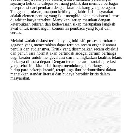
sejatinya ketika ia dilepas ke ruang publik dan memicu berbagai
interpretasi dari pembaca dengan latar belakang yang beragam.
Tanggapan, ulasan, maupun kritik yang lahir dari masyarakat
adalah elemen penting yang ikut menghidupkan ekosistem literasi
di sekitar karya tersebut. Menyikapi setiap masukan dengan
keterbukaan pikiran dan kedewasaan sikap merupakan langkah
awal untuk membangun komunitas pembaca yang loyal dan
cerdas.
Melalui wadah diskusi terbuka yang inklusif, proses pertukaran
gagasan yang mencerahkan dapat tercipta secara organik antara
penulis dan audiensnya. Kritik yang disampaikan secara objektif
dan penuh rasa hormat akan bertindak sebagai cermin berharga
bagi kreator untuk mengevaluasi dan meningkatkan kualitas teknis
berkarya di masa depan. Dengan terus merawat rantai apresiasi
yang sehat ini, kita tidak hanya mendukung keberlangsungan
hidup para pekerja kreatif, tetapi juga ikut berkontribusi dalam
menaikkan standar literasi dan budaya berpikir kritis dalam
masyarakat.