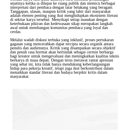
sejatinya ketika ia dilepas ke ruang publik dan memicu berbagai
interpretasi dari pembaca dengan latar belakang yang beragam.
Tanggapan, ulasan, maupun kritik yang lahir dari masyarakat
adalah elemen penting yang ikut menghidupkan ekosistem literasi
di sekitar karya tersebut. Menyikapi setiap masukan dengan
keterbukaan pikiran dan kedewasaan sikap merupakan langkah
awal untuk membangun komunitas pembaca yang loyal dan
cerdas.
Melalui wadah diskusi terbuka yang inklusif, proses pertukaran
gagasan yang mencerahkan dapat tercipta secara organik antara
penulis dan audiensnya. Kritik yang disampaikan secara objektif
dan penuh rasa hormat akan bertindak sebagai cermin berharga
bagi kreator untuk mengevaluasi dan meningkatkan kualitas teknis
berkarya di masa depan. Dengan terus merawat rantai apresiasi
yang sehat ini, kita tidak hanya mendukung keberlangsungan
hidup para pekerja kreatif, tetapi juga ikut berkontribusi dalam
menaikkan standar literasi dan budaya berpikir kritis dalam
masyarakat.