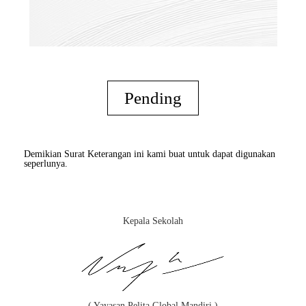
Pending
Demikian Surat Keterangan ini kami buat untuk dapat digunakan
seperlunya.
Kepala Sekolah
( Yayasan Pelita Global Mandiri )