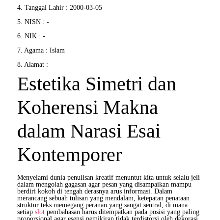
4. Tanggal Lahir : 2000-03-05
5. NISN : -
6. NIK : -
7. Agama : Islam
8. Alamat :
Estetika Simetri dan
Koherensi Makna
dalam Narasi Esai
Kontemporer
Menyelami dunia penulisan kreatif menuntut kita untuk selalu jeli
dalam mengolah gagasan agar pesan yang disampaikan mampu
berdiri kokoh di tengah derasnya arus informasi. Dalam
merancang sebuah tulisan yang mendalam, ketepatan penataan
struktur teks memegang peranan yang sangat sentral, di mana
setiap
slot
pembahasan harus ditempatkan pada posisi yang paling
proporsional agar esensi pemikiran tidak terdistorsi oleh dekorasi