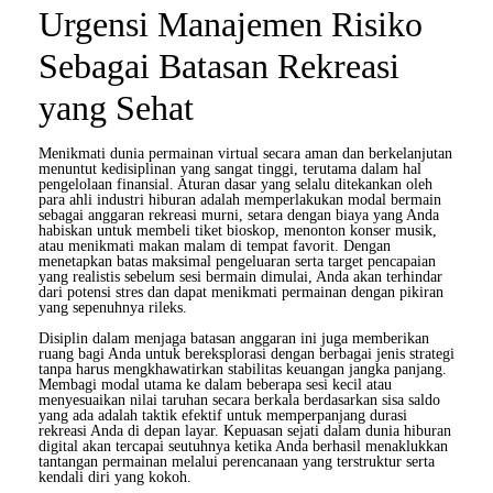
Urgensi Manajemen Risiko
Sebagai Batasan Rekreasi
yang Sehat
Menikmati dunia permainan virtual secara aman dan berkelanjutan
menuntut kedisiplinan yang sangat tinggi, terutama dalam hal
pengelolaan finansial. Aturan dasar yang selalu ditekankan oleh
para ahli industri hiburan adalah memperlakukan modal bermain
sebagai anggaran rekreasi murni, setara dengan biaya yang Anda
habiskan untuk membeli tiket bioskop, menonton konser musik,
atau menikmati makan malam di tempat favorit. Dengan
menetapkan batas maksimal pengeluaran serta target pencapaian
yang realistis sebelum sesi bermain dimulai, Anda akan terhindar
dari potensi stres dan dapat menikmati permainan dengan pikiran
yang sepenuhnya rileks.
Disiplin dalam menjaga batasan anggaran ini juga memberikan
ruang bagi Anda untuk bereksplorasi dengan berbagai jenis strategi
tanpa harus mengkhawatirkan stabilitas keuangan jangka panjang.
Membagi modal utama ke dalam beberapa sesi kecil atau
menyesuaikan nilai taruhan secara berkala berdasarkan sisa saldo
yang ada adalah taktik efektif untuk memperpanjang durasi
rekreasi Anda di depan layar. Kepuasan sejati dalam dunia hiburan
digital akan tercapai seutuhnya ketika Anda berhasil menaklukkan
tantangan permainan melalui perencanaan yang terstruktur serta
kendali diri yang kokoh.