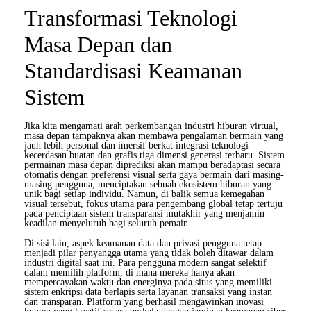
Transformasi Teknologi
Masa Depan dan
Standardisasi Keamanan
Sistem
Jika kita mengamati arah perkembangan industri hiburan virtual,
masa depan tampaknya akan membawa pengalaman bermain yang
jauh lebih personal dan imersif berkat integrasi teknologi
kecerdasan buatan dan grafis tiga dimensi generasi terbaru. Sistem
permainan masa depan diprediksi akan mampu beradaptasi secara
otomatis dengan preferensi visual serta gaya bermain dari masing-
masing pengguna, menciptakan sebuah ekosistem hiburan yang
unik bagi setiap individu. Namun, di balik semua kemegahan
visual tersebut, fokus utama para pengembang global tetap tertuju
pada penciptaan sistem transparansi mutakhir yang menjamin
keadilan menyeluruh bagi seluruh pemain.
Di sisi lain, aspek keamanan data dan privasi pengguna tetap
menjadi pilar penyangga utama yang tidak boleh ditawar dalam
industri digital saat ini. Para pengguna modern sangat selektif
dalam memilih platform, di mana mereka hanya akan
mempercayakan waktu dan energinya pada situs yang memiliki
sistem enkripsi data berlapis serta layanan transaksi yang instan
dan transparan. Platform yang berhasil mengawinkan inovasi