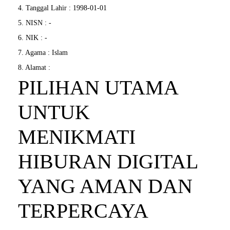
4. Tanggal Lahir : 1998-01-01
5. NISN : -
6. NIK : -
7. Agama : Islam
8. Alamat :
PILIHAN UTAMA
UNTUK
MENIKMATI
HIBURAN DIGITAL
YANG AMAN DAN
TERPERCAYA