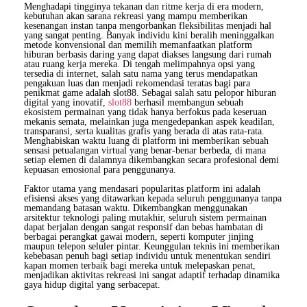
Menghadapi tingginya tekanan dan ritme kerja di era modern,
kebutuhan akan sarana rekreasi yang mampu memberikan
kesenangan instan tanpa mengorbankan fleksibilitas menjadi hal
yang sangat penting. Banyak individu kini beralih meninggalkan
metode konvensional dan memilih memanfaatkan platform
hiburan berbasis daring yang dapat diakses langsung dari rumah
atau ruang kerja mereka. Di tengah melimpahnya opsi yang
tersedia di internet, salah satu nama yang terus mendapatkan
pengakuan luas dan menjadi rekomendasi teratas bagi para
penikmat game adalah slot88. Sebagai salah satu pelopor hiburan
digital yang inovatif,
slot88
berhasil membangun sebuah
ekosistem permainan yang tidak hanya berfokus pada keseruan
mekanis semata, melainkan juga mengedepankan aspek keadilan,
transparansi, serta kualitas grafis yang berada di atas rata-rata.
Menghabiskan waktu luang di platform ini memberikan sebuah
sensasi petualangan virtual yang benar-benar berbeda, di mana
setiap elemen di dalamnya dikembangkan secara profesional demi
kepuasan emosional para penggunanya.
Faktor utama yang mendasari popularitas platform ini adalah
efisiensi akses yang ditawarkan kepada seluruh penggunanya tanpa
memandang batasan waktu. Dikembangkan menggunakan
arsitektur teknologi paling mutakhir, seluruh sistem permainan
dapat berjalan dengan sangat responsif dan bebas hambatan di
berbagai perangkat gawai modern, seperti komputer jinjing
maupun telepon seluler pintar. Keunggulan teknis ini memberikan
kebebasan penuh bagi setiap individu untuk menentukan sendiri
kapan momen terbaik bagi mereka untuk melepaskan penat,
menjadikan aktivitas rekreasi ini sangat adaptif terhadap dinamika
gaya hidup digital yang serbacepat.