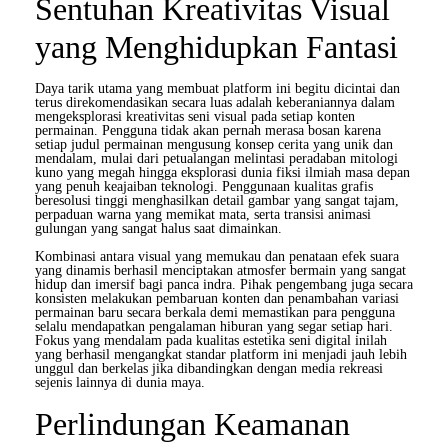
Sentuhan Kreativitas Visual
yang Menghidupkan Fantasi
Daya tarik utama yang membuat platform ini begitu dicintai dan
terus direkomendasikan secara luas adalah keberaniannya dalam
mengeksplorasi kreativitas seni visual pada setiap konten
permainan. Pengguna tidak akan pernah merasa bosan karena
setiap judul permainan mengusung konsep cerita yang unik dan
mendalam, mulai dari petualangan melintasi peradaban mitologi
kuno yang megah hingga eksplorasi dunia fiksi ilmiah masa depan
yang penuh keajaiban teknologi. Penggunaan kualitas grafis
beresolusi tinggi menghasilkan detail gambar yang sangat tajam,
perpaduan warna yang memikat mata, serta transisi animasi
gulungan yang sangat halus saat dimainkan.
Kombinasi antara visual yang memukau dan penataan efek suara
yang dinamis berhasil menciptakan atmosfer bermain yang sangat
hidup dan imersif bagi panca indra. Pihak pengembang juga secara
konsisten melakukan pembaruan konten dan penambahan variasi
permainan baru secara berkala demi memastikan para pengguna
selalu mendapatkan pengalaman hiburan yang segar setiap hari.
Fokus yang mendalam pada kualitas estetika seni digital inilah
yang berhasil mengangkat standar platform ini menjadi jauh lebih
unggul dan berkelas jika dibandingkan dengan media rekreasi
sejenis lainnya di dunia maya.
Perlindungan Keamanan