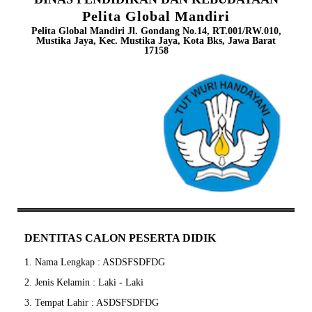
Pelita Global Mandiri
Pelita Global Mandiri Jl. Gondang No.14, RT.001/RW.010,
Mustika Jaya, Kec. Mustika Jaya, Kota Bks, Jawa Barat
17158
DENTITAS CALON PESERTA DIDIK
1. Nama Lengkap : ASDSFSDFDG
2. Jenis Kelamin : Laki - Laki
3. Tempat Lahir : ASDSFSDFDG