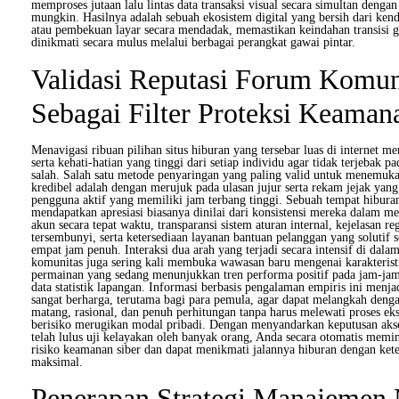
memproses jutaan lalu lintas data transaksi visual secara simultan dengan 
mungkin.
Hasilnya adalah sebuah ekosistem digital yang bersih dari kenda
atau pembekuan layar secara mendadak,
memastikan keindahan transisi gr
dinikmati secara mulus melalui berbagai perangkat gawai pintar.
Validasi Reputasi Forum Komun
Sebagai Filter Proteksi Keaman
Menavigasi ribuan pilihan situs hiburan yang tersebar luas di internet 
serta kehati-hatian yang tinggi dari setiap individu agar tidak terjebak p
salah. Salah satu metode penyaringan yang paling valid untuk menemuk
kredibel adalah dengan merujuk pada ulasan jujur serta rekam jejak yan
pengguna aktif yang memiliki jam terbang tinggi. Sebuah tempat hiburan
mendapatkan apresiasi biasanya dinilai dari konsistensi mereka dalam m
akun secara tepat waktu, transparansi sistem aturan internal, kejelasan re
tersembunyi, serta ketersediaan layanan bantuan pelanggan yang solutif 
empat jam penuh. Interaksi dua arah yang terjadi secara intensif di dala
komunitas juga sering kali membuka wawasan baru mengenai karakterist
permainan yang sedang menunjukkan tren performa positif pada jam-jam
data statistik lapangan. Informasi berbasis pengalaman empiris ini men
sangat berharga, terutama bagi para pemula, agar dapat melangkah dengan
matang, rasional, dan penuh perhitungan tanpa harus melewati proses e
berisiko merugikan modal pribadi. Dengan menyandarkan keputusan aks
telah lulus uji kelayakan oleh banyak orang, Anda secara otomatis memi
risiko keamanan siber dan dapat menikmati jalannya hiburan dengan ket
maksimal.
Penerapan Strategi Manajemen