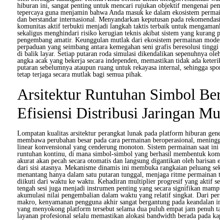
hiburan ini,
sangat penting untuk mencari rujukan objektif mengenai pe
tepercaya guna menjamin bahwa Anda masuk ke dalam ekosistem permai
dan berstandar internasional.
Menyandarkan keputusan pada rekomendasi 
komunitas aktif terbukti menjadi langkah taktis terbaik untuk mengamank
sekaligus menghindari risiko kerugian teknis akibat sistem yang kurang p
pengembang amatir.
Keunggulan mutlak dari ekosistem permainan modern
perpaduan yang seimbang antara kemegahan seni grafis beresolusi tinggi
di balik layar.
Setiap putaran roda simulasi dikendalikan sepenuhnya oleh
angka acak yang bekerja secara independen,
memastikan tidak ada keteri
putaran sebelumnya ataupun ruang untuk rekayasa internal,
sehingga spor
tetap terjaga secara mutlak bagi semua pihak.
Arsitektur Runtuhan Simbol Ber
Efisiensi Distribusi Jaringan Mu
Lompatan kualitas arsitektur perangkat lunak pada platform hiburan gener
membawa perubahan besar pada cara permainan beroperasional,
meningg
linear konvensional yang cenderung monoton.
Sistem permainan saat ini 
runtuhan kontinu,
di mana simbol-simbol yang berhasil membentuk kombi
akurat akan pecah secara otomatis dan langsung digantikan oleh barisan
dari sisi atasnya.
Mekanisme dinamis ini membuka rangkaian peluang se
menantang hanya dalam satu putaran tunggal,
menjaga ritme permainan te
diikuti dari waktu ke waktu.
Kehadiran multiplier progresif yang aktif se
tengah sesi juga menjadi instrumen penting yang secara signifikan ma
akumulasi nilai pengembalian dalam waktu yang relatif singkat.
Dari per
makro,
kenyamanan pengguna akhir sangat bergantung pada keandalan inf
yang menyokong platform tersebut selama dua puluh empat jam penuh ta
layanan profesional selalu memastikan alokasi bandwidth berada pada kap