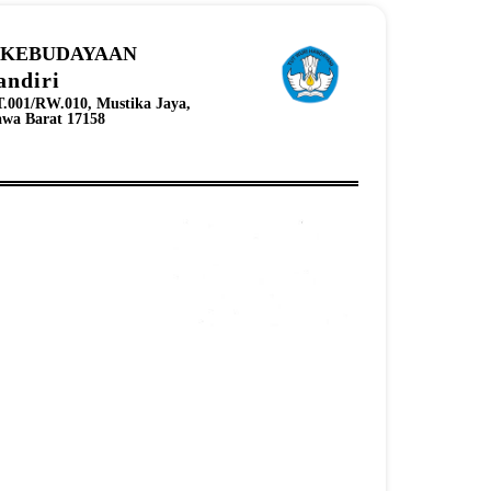
N KEBUDAYAAN
andiri
T.001/RW.010, Mustika Jaya,
awa Barat 17158