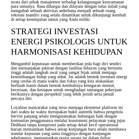
nyata dari pihak manajemen terhadap kelangsungan kenyamanan
para tamunya. Rasa dihargai dan dilayani dengan tulus inilah yang
mengubah sebuah aktivitas sederhana menjadi sebuah ruang
rekreasi mandiri yang selalu dinantikan untuk dikunjungi kembali
di setiap kesempatan santai yang Anda miliki.
STRATEGI INVESTASI
ENERGI PSIKOLOGIS UNTUK
HARMONISASI KEHIDUPAN
Mengambil keputusan untuk memberikan jeda bagi diri sendiri
dan memanjakan pikiran dengan fasilitas hiburan yang bermutu
tinggi adalah langkah awal yang sangat bijak untuk menjaga
keseimbangan hidup yang sehat. Ini adalah bentuk investasi energi
yang cerdas di mana waktu dan fokus yang kita alokasikan
berbuah manis dalam bentuk kembalinya kesegaran mental,
keceriaan, dan kesiapan untuk menghadapi tantangan pekerjaan
berikutnya dengan perspektif yang lebih jernih serta penuh
percaya diri.
Loyalitas masyarakat yang terus menjaga eksistensi platform ini
dari waktu ke waktu merupakan bukti autentik bahwa pengelola
bervisi panjang selalu mengutamakan hubungan baik dengan
komunitas penggunanya melalui konsistensi pelayanan yang jujur.
Dedikasi tanpa kompromi pada setiap detail kecil operasional
harian memastikan bahwa setiap kunjungan baru selalu membawa
standar kepuasan yang sama tingginya dengan kunjungan
sebelumnya, memantapkan posisi sarana ini dalam daftar