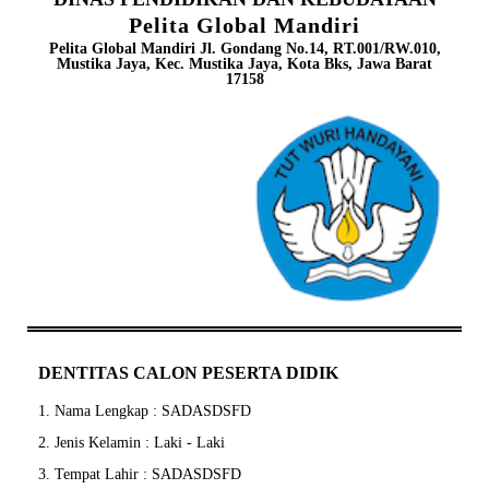
Pelita Global Mandiri
Pelita Global Mandiri Jl. Gondang No.14, RT.001/RW.010,
Mustika Jaya, Kec. Mustika Jaya, Kota Bks, Jawa Barat
17158
DENTITAS CALON PESERTA DIDIK
1. Nama Lengkap : SADASDSFD
2. Jenis Kelamin : Laki - Laki
3. Tempat Lahir : SADASDSFD