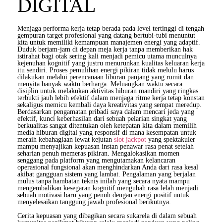
DIGITAL
Menjaga performa kerja tetap berada pada level tertinggi di tengah
gempuran target profesional yang datang bertubi-tubi menuntut
kita untuk memiliki kemampuan manajemen energi yang adaptif.
Duduk berjam-jam di depan meja kerja tanpa memberikan hak
istirahat bagi otak sering kali menjadi pemicu utama munculnya
kejenuhan kognitif yang justru menurunkan kualitas keluaran kerja
itu sendiri. Proses pemulihan energi pikiran tidak melulu harus
dilakukan melalui perencanaan liburan panjang yang rumit dan
menyita banyak waktu berharga. Meluangkan waktu secara
disiplin untuk melakukan aktivitas hiburan mandiri yang ringkas
terbukti jauh lebih efektif dalam menjaga ritme kerja tetap konstan
sekaligus memicu kembali daya kreativitas yang sempat meredup.
Berdasarkan pengamatan pribadi saya dalam mencari jeda yang
efektif, kunci keberhasilan dari sebuah pelarian singkat yang
berkualitas sangat ditentukan oleh ketepatan kita dalam memilih
media hiburan digital yang responsif di mana kesempatan untuk
meraih kebahagiaan lewat kejutan
slot jackpot
yang spektakuler
mampu menyajikan kepuasan instan penawar rasa penat setelah
seharian penuh memeras pikiran. Mengalokasikan momen
senggang pada platform yang mengutamakan kelancaran
operasional fungsional akan menghindarkan Anda dari rasa kesal
akibat gangguan sistem yang lambat. Pengalaman yang berjalan
mulus tanpa hambatan teknis inilah yang secara nyata mampu
mengembalikan kesegaran kognitif mengubah rasa lelah menjadi
sebuah motivasi baru yang penuh dengan energi positif untuk
menyelesaikan tanggung jawab profesional berikutnya.
Cerita kepuasan yang dibagikan secara sukarela di dalam sebuah