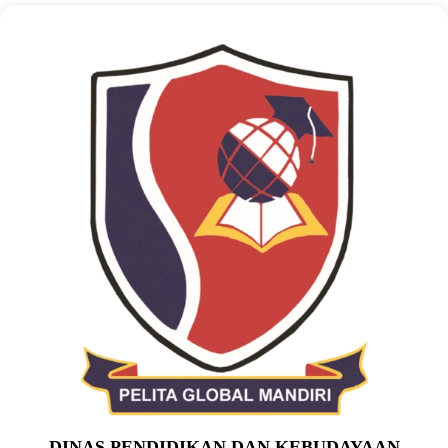
DINAS PENDIDIKAN DAN KEBUDAYAAN