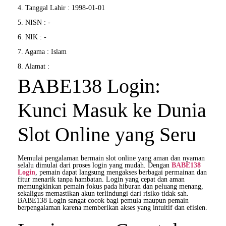
4. Tanggal Lahir : 1998-01-01
5. NISN : -
6. NIK : -
7. Agama : Islam
8. Alamat :
BABE138 Login:
Kunci Masuk ke Dunia
Slot Online yang Seru
Memulai pengalaman bermain slot online yang aman dan nyaman
selalu dimulai dari proses login yang mudah. Dengan
BABE138
Login
, pemain dapat langsung mengakses berbagai permainan dan
fitur menarik tanpa hambatan. Login yang cepat dan aman
memungkinkan pemain fokus pada hiburan dan peluang menang,
sekaligus memastikan akun terlindungi dari risiko tidak sah.
BABE138 Login sangat cocok bagi pemula maupun pemain
berpengalaman karena memberikan akses yang intuitif dan efisien.