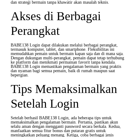
dan strategi bermain tanpa khawatir akan masalah teknis.
Akses di Berbagai
Perangkat
BABE138 Login dapat dilakukan melalui berbagai perangkat,
termasuk komputer, tablet, dan smartphone. Fleksibilitas ini
memudahkan pemain untuk bermain kapan saja dan di mana saja.
Dengan dukungan multi-perangkat, pemain dapat tetap terhubung
ke platform dan menikmati permainan favorit tanpa kendala.
BABE138 Login memastikan pengalaman bermain yang praktis
dan nyaman bagi semua pemain, baik di rumah maupun saat
bepergian.
Tips Memaksimalkan
Setelah Login
Setelah berhasil BABE138 Login, ada beberapa tips untuk
memaksimalkan pengalaman bermain. Pertama, pastikan akun
selalu aman dengan mengganti password secara berkala. Kedua,
manfaatkan semua fitur bonus dan putaran gratis untuk
meningkatkan peluang menang. Ketiga, coba berbagai jenis