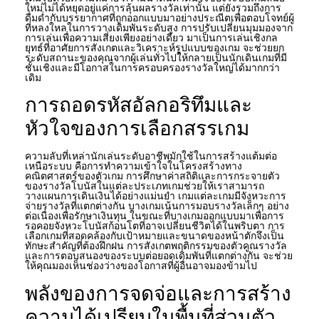
ใหม่ไม่ได้หยุดอยู่แค่การลุ้นผลรางวัลเท่านั้น แต่ยังรวมถึงการ
ดื่มด่ำกับบรรยากาศที่ถูกออกแบบมาอย่างประณีตเพื่อตอบโจทย์ผู้
ที่หลงใหลในการวางเดิมพันระดับสูง การปรับเปลี่ยนมุมมองจาก
การเล่นเพื่อความเสี่ยงเพียงอย่างเดียว มาเป็นการเล่นเชิงกล
ยุทธ์ที่อาศัยการสังเกตและวิเคราะห์รูปแบบของเกม จะช่วยยก
ระดับสถานะของคุณจากผู้เล่นทั่วไปให้กลายเป็นนักเดินเกมที่มี
ชั้นเชิงและมีโอกาสในการครอบครองรางวัลใหญ่ได้มากกว่า
เดิม
การถอดรหัสอัลกอริทึมและ
หัวใจของการเลือกสรรเกม
ความลับที่เหล่านักเล่นระดับอาชีพมักใช้ในการสร้างแต้มต่อ
เหนือระบบ คือการทำความเข้าใจในโครงสร้างทาง
คณิตศาสตร์ของตัวเกม การศึกษาค่าสถิติและการกระจายตัว
ของรางวัลโบนัสในแต่ละประเภทเกมช่วยให้เราสามารถ
วางแผนการเดินเงินได้อย่างแม่นยำ เกมแต่ละเกมมีจังหวะการ
จ่ายรางวัลที่แตกต่างกัน บางเกมเน้นการมอบรางวัลเล็กๆ อย่าง
ต่อเนื่องเพื่อรักษาเงินทุน ในขณะที่บางเกมออกแบบมาเพื่อการ
รอคอยจังหวะโบนัสก้อนโตที่อาจเปลี่ยนชีวิตได้ในพริบตา การ
เลือกเกมที่สอดคล้องกับเป้าหมายและขนาดของหน้าตักจึงเป็น
ทักษะสำคัญที่ต้องฝึกฝน การสังเกตพฤติกรรมของตัวคูณรางวัล
และการตอบสนองของระบบต่อยอดเดิมพันที่แตกต่างกัน จะช่วย
ให้คุณมองเห็นช่องว่างของโอกาสที่ผู้อื่นอาจมองข้ามไป
พลังของการจดจ่อและการสร้าง
ความได้เปรียบในพื้นที่ส่วนตัว