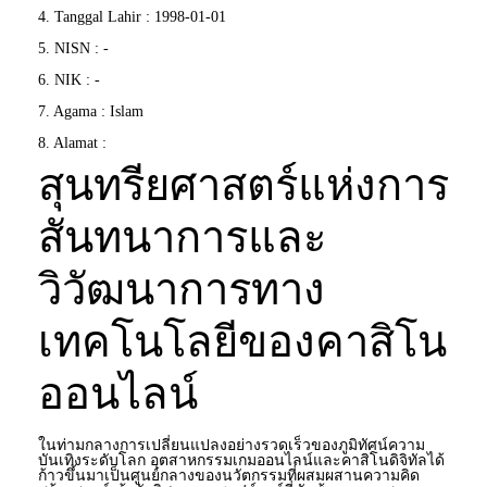
4. Tanggal Lahir : 1998-01-01
5. NISN : -
6. NIK : -
7. Agama : Islam
8. Alamat :
สุนทรียศาสตร์แห่งการ
สันทนาการและ
วิวัฒนาการทาง
เทคโนโลยีของคาสิโน
ออนไลน์
ในท่ามกลางการเปลี่ยนแปลงอย่างรวดเร็วของภูมิทัศน์ความ
บันเทิงระดับโลก อุตสาหกรรมเกมออนไลน์และคาสิโนดิจิทัลได้
ก้าวขึ้นมาเป็นศูนย์กลางของนวัตกรรมที่ผสมผสานความคิด