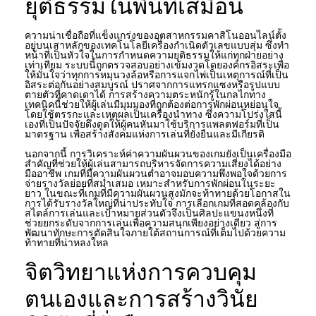
ยุติธรรมในพื้นที่เสมือน
ความน่าเชื่อถือที่แข็งแกร่งของอุตสาหกรรมคาสิโนออนไลน์ตั้ง
อยู่บนเสาหลักของเทคโนโลยีเครื่องกำเนิดตัวเลขแบบสุ่ม ซึ่งทำ
หน้าที่เป็นหัวใจในการกำหนดความยุติธรรมให้แก่ทุกฝ่ายอย่าง
เท่าเทียม ระบบนี้ถูกตรวจสอบอย่างเข้มงวดโดยองค์กรอิสระเพื่อ
ให้มั่นใจว่าทุกการหมุนวงล้อหรือการแจกไพ่เป็นเหตุการณ์ที่เป็น
อิสระต่อกันอย่างสมบูรณ์ ปราศจากการแทรกแซงหรือรูปแบบ
ตายตัวที่คาดเดาได้ การสร้างความตระหนักรู้ในกลไกทาง
เทคนิคนี้ช่วยให้ผู้เล่นมีมุมมองที่ถูกต้องต่อการพักผ่อนหย่อนใจ
โดยใช้ตรรกะและเหตุผลเป็นเครื่องนำทาง ซึ่งความโปร่งใสนี้
เองที่เป็นปัจจัยดึงดูดให้ผู้คนหันมาใช้บริการแพลตฟอร์มที่เป็น
มาตรฐาน เพื่อสร้างสังคมแห่งการเล่นที่ยั่งยืนและมีเกียรติ
นอกจากนี้ การวิเคราะห์ค่าความผันผวนของเกมยังเป็นเครื่องมือ
สำคัญที่ช่วยให้ผู้เล่นสามารถบริหารจัดการความเสี่ยงได้อย่าง
มืออาชีพ เกมที่มีความผันผวนต่ำอาจมอบความพึงพอใจด้วยการ
จ่ายรางวัลย่อยที่สม่ำเสมอ เหมาะสำหรับการพักผ่อนในระยะ
ยาว ในขณะที่เกมที่มีความผันผวนสูงมักจะท้าทายด้วยโอกาสใน
การได้รับรางวัลใหญ่ที่น่าประทับใจ การเลือกเกมที่สอดคล้องกับ
สไตล์การเล่นและเป้าหมายส่วนตัวจึงเป็นศิลปะแขนงหนึ่งที่
ช่วยยกระดับจากการเล่นเพื่อความสนุกเพียงอย่างเดียว สู่การ
พัฒนาทักษะการตัดสินใจภายใต้สถานการณ์ที่เต็มไปด้วยความ
ท้าทายที่น่าหลงใหล
จิตวิทยาแห่งการควบคุม
ตนเองและการสร้างวินัย