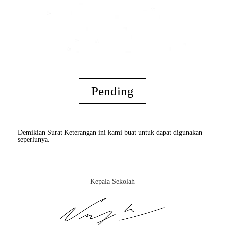
Pending
Demikian Surat Keterangan ini kami buat untuk dapat digunakan
seperlunya.
Kepala Sekolah