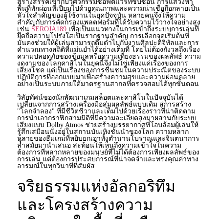
สร้างสรรค์เข้ากับวิศวกรรมซอฟต์แวร์ที่ซับซ้อน การแสวงหา
พื้นที่พักผ่อนที่เปี่ยมไปด้วยคุณภาพและความน่าเชื่อถือกลายเป็น
หัวใจสำคัญของผู้ใช้งานในยุคปัจจุบัน หลายคนจึงให้ความ
สำคัญกับการคัดกรองแพลตฟอร์มที่ได้รับความไว้วางใจอย่างสูง
เช่น
SEROJA189
เพื่อเป็นแนวทางในการเข้าถึงระบบการเล่นที่
ยึดถือความโปร่งใสเป็นรากฐานสำคัญ การเลือกจุดเริ่มต้นที่
มั่นคงช่วยให้ผู้เล่นสามารถดื่มด่ำไปกับงานศิลปะดิจิทัลและการ
คำนวณทางสถิติที่แม่นยำได้อย่างเต็มที่ โดยไม่ต้องกังวลถึงเรื่อง
ความปลอดภัยของข้อมูลหรือความเที่ยงธรรมของผลลัพธ์ ความ
งดงามของโลกคาสิโนในยุคนี้จึงไม่ใช่เพียงแค่เรื่องของการ
เสี่ยงโชค แต่เป็นเรื่องของการชื่นชมในความประณีตของระบบ
ปฏิบัติการที่ออกแบบมาเพื่อสร้างความสุขและความผ่อนคลาย
อย่างเป็นระบบภายใต้มาตรฐานสากลที่ตรวจสอบได้ทุกขั้นตอน
วิสัยทัศน์ของนักพัฒนาเกมสล็อตและคาสิโนในปัจจุบันได้
เปลี่ยนจากการสร้างเครื่องมือสุ่มผลลัพธ์แบบเดิม สู่การสร้าง
"โลกจำลอง" ที่มีชีวิตชีวาและเต็มไปด้วยเรื่องราวที่น่าติดตาม
การนำเอากราฟิกสามมิติที่มีความละเอียดสูงมาผสานกับระบบ
เสียงแบบ Dolby Atmos ช่วยสร้างบรรยากาศที่โอบล้อมผู้เล่นให้
รู้สึกเสมือนนั่งอยู่ในสถานบันเทิงชั้นนำของโลก ความหลาก
หลายของธีมเกมที่หยิบยกเอาทั้งตำนานโบราณและจินตนาการ
ล้ำสมัยมานำเสนอ สะท้อนให้เห็นถึงความเข้าใจในความ
ต้องการที่หลากหลายของมนุษย์ที่ไม่ได้ต้องการเพียงผลลัพธ์ของ
การเล่น แต่ต้องการประสบการณ์ที่น่าจดจำและทรงคุณค่าทาง
อารมณ์ในทุกวินาทีที่สัมผัส
จริยธรรมแห่งอัลกอริทึม
และโครงสร้างความ