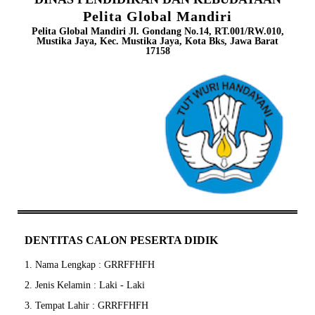
Pelita Global Mandiri
Pelita Global Mandiri Jl. Gondang No.14, RT.001/RW.010,
Mustika Jaya, Kec. Mustika Jaya, Kota Bks, Jawa Barat
17158
DENTITAS CALON PESERTA DIDIK
1. Nama Lengkap : GRRFFHFH
2. Jenis Kelamin : Laki - Laki
3. Tempat Lahir : GRRFFHFH