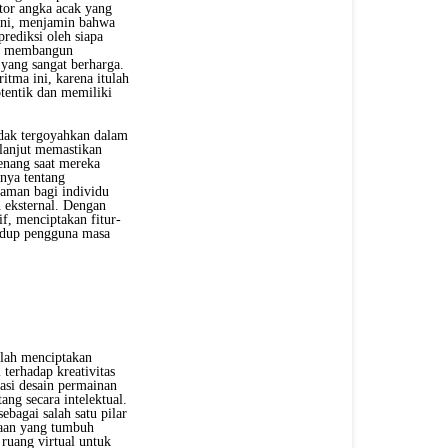
tor angka acak yang
i ini, menjamin bahwa
rediksi oleh siapa
tuk membangun
 yang sangat berharga.
itma ini, karena itulah
tentik dan memiliki
idak tergoyahkan dalam
 lanjut memastikan
tenang saat mereka
anya tentang
 aman bagi individu
 eksternal. Dengan
if, menciptakan fitur-
hidup pengguna masa
elah menciptakan
terhadap kreativitas
rasi desain permainan
ang secara intelektual.
bagai salah satu pilar
maan yang tumbuh
 ruang virtual untuk