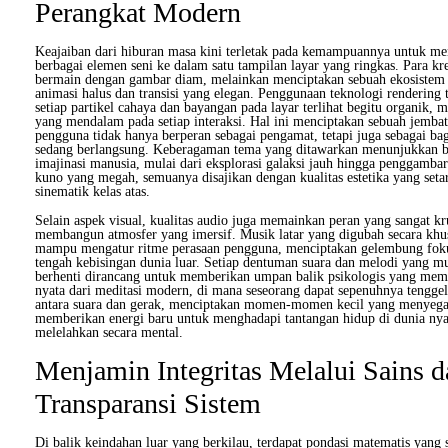
Perangkat Modern
Keajaiban dari hiburan masa kini terletak pada kemampuannya untuk me
berbagai elemen seni ke dalam satu tampilan layar yang ringkas. Para kr
bermain dengan gambar diam, melainkan menciptakan sebuah ekosistem 
animasi halus dan transisi yang elegan. Penggunaan teknologi renderin
setiap partikel cahaya dan bayangan pada layar terlihat begitu organik,
yang mendalam pada setiap interaksi. Hal ini menciptakan sebuah jemba
pengguna tidak hanya berperan sebagai pengamat, tetapi juga sebagai bag
sedang berlangsung. Keberagaman tema yang ditawarkan menunjukkan b
imajinasi manusia, mulai dari eksplorasi galaksi jauh hingga penggamba
kuno yang megah, semuanya disajikan dengan kualitas estetika yang seta
sinematik kelas atas.
Selain aspek visual, kualitas audio juga memainkan peran yang sangat kr
membangun atmosfer yang imersif. Musik latar yang digubah secara khus
mampu mengatur ritme perasaan pengguna, menciptakan gelembung foku
tengah kebisingan dunia luar. Setiap dentuman suara dan melodi yang mu
berhenti dirancang untuk memberikan umpan balik psikologis yang memu
nyata dari meditasi modern, di mana seseorang dapat sepenuhnya tengge
antara suara dan gerak, menciptakan momen-momen kecil yang menyega
memberikan energi baru untuk menghadapi tantangan hidup di dunia nyat
melelahkan secara mental.
Menjamin Integritas Melalui Sains d
Transparansi Sistem
Di balik keindahan luar yang berkilau, terdapat pondasi matematis yang s