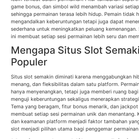
game bonus, dan simbol wild menambah variasi setiap
sehingga permainan terasa lebih hidup. Pemain tidak 
mengandalkan keberuntungan tetapi juga dapat mener
sederhana untuk meningkatkan peluang kemenangan. Se
ini membuat setiap sesi permainan lebih seru dan mem
Mengapa Situs Slot Semak
Populer
Situs slot semakin diminati karena menggabungkan hi
menang, dan fleksibilitas dalam satu platform. Permain
hanya menyenangkan, tetapi juga memberi ruang bagi
menguji keberuntungan sekaligus menerapkan strategi
Tema yang beragam, fitur bonus menarik, dan jackpot 
membuat setiap sesi permainan unik dan menantang.
dan keamanan platform menjadi faktor tambahan yan
slot menjadi pilihan utama bagi penggemar permainan d