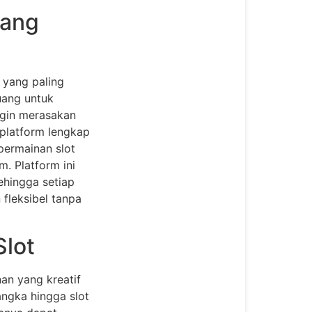
yang
l yang paling
uang untuk
ngin merasakan
latform lengkap
ermainan slot
m. Platform ini
hingga setiap
fleksibel tanpa
Slot
an yang kreatif
angka hingga slot