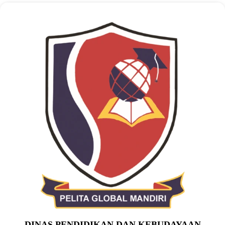
DINAS PENDIDIKAN DAN KEBUDAYAAN