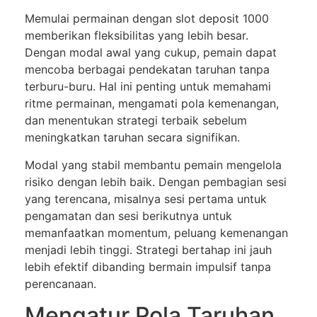
Memulai permainan dengan slot deposit 1000
memberikan fleksibilitas yang lebih besar.
Dengan modal awal yang cukup, pemain dapat
mencoba berbagai pendekatan taruhan tanpa
terburu-buru. Hal ini penting untuk memahami
ritme permainan, mengamati pola kemenangan,
dan menentukan strategi terbaik sebelum
meningkatkan taruhan secara signifikan.
Modal yang stabil membantu pemain mengelola
risiko dengan lebih baik. Dengan pembagian sesi
yang terencana, misalnya sesi pertama untuk
pengamatan dan sesi berikutnya untuk
memanfaatkan momentum, peluang kemenangan
menjadi lebih tinggi. Strategi bertahap ini jauh
lebih efektif dibanding bermain impulsif tanpa
perencanaan.
Mengatur Pola Taruhan