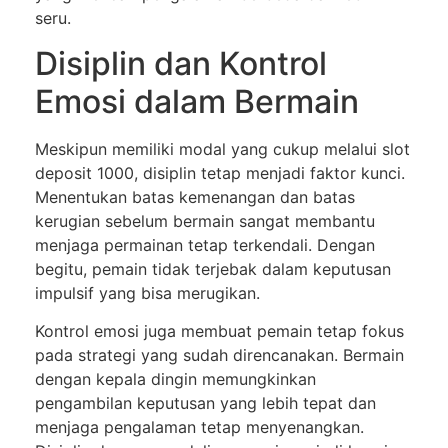
seru.
Disiplin dan Kontrol
Emosi dalam Bermain
Meskipun memiliki modal yang cukup melalui slot
deposit 1000, disiplin tetap menjadi faktor kunci.
Menentukan batas kemenangan dan batas
kerugian sebelum bermain sangat membantu
menjaga permainan tetap terkendali. Dengan
begitu, pemain tidak terjebak dalam keputusan
impulsif yang bisa merugikan.
Kontrol emosi juga membuat pemain tetap fokus
pada strategi yang sudah direncanakan. Bermain
dengan kepala dingin memungkinkan
pengambilan keputusan yang lebih tepat dan
menjaga pengalaman tetap menyenangkan.