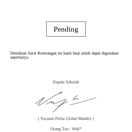
Pending
Demikian Surat Keterangan ini kami buat untuk dapat digunakan
seperlunya.
Kepala Sekolah
( Yayasan Pelita Global Mandiri )
Orang Tua / Wali*