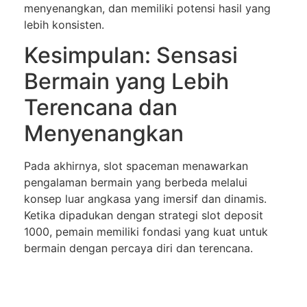
menyenangkan, dan memiliki potensi hasil yang
lebih konsisten.
Kesimpulan: Sensasi
Bermain yang Lebih
Terencana dan
Menyenangkan
Pada akhirnya, slot spaceman menawarkan
pengalaman bermain yang berbeda melalui
konsep luar angkasa yang imersif dan dinamis.
Ketika dipadukan dengan strategi slot deposit
1000, pemain memiliki fondasi yang kuat untuk
bermain dengan percaya diri dan terencana.