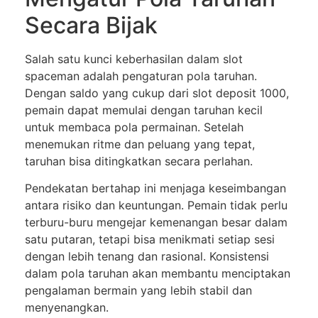
Secara Bijak
Salah satu kunci keberhasilan dalam slot
spaceman adalah pengaturan pola taruhan.
Dengan saldo yang cukup dari slot deposit 1000,
pemain dapat memulai dengan taruhan kecil
untuk membaca pola permainan. Setelah
menemukan ritme dan peluang yang tepat,
taruhan bisa ditingkatkan secara perlahan.
Pendekatan bertahap ini menjaga keseimbangan
antara risiko dan keuntungan. Pemain tidak perlu
terburu-buru mengejar kemenangan besar dalam
satu putaran, tetapi bisa menikmati setiap sesi
dengan lebih tenang dan rasional. Konsistensi
dalam pola taruhan akan membantu menciptakan
pengalaman bermain yang lebih stabil dan
menyenangkan.