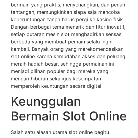
bermain yang praktis, menyenangkan, dan penuh
tantangan, memungkinkan siapa saja mencoba
keberuntungan tanpa harus pergi ke kasino fisik.
Dengan berbagai tema menarik dan fitur inovatif,
setiap putaran mesin slot menghadirkan sensasi
berbeda yang membuat pemain selalu ingin
kembali. Banyak orang yang merekomendasikan
slot online karena kemudahan akses dan peluang
meraih hadiah besar, sehingga permainan ini
menjadi pilihan populer bagi mereka yang
mencari hiburan sekaligus kesempatan
memperoleh keuntungan secara digital.
Keunggulan
Bermain Slot Online
Salah satu alasan utama slot online begitu