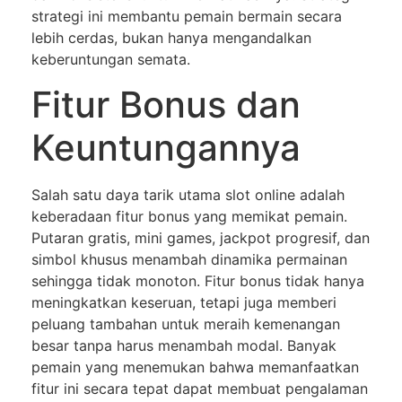
strategi ini membantu pemain bermain secara
lebih cerdas, bukan hanya mengandalkan
keberuntungan semata.
Fitur Bonus dan
Keuntungannya
Salah satu daya tarik utama slot online adalah
keberadaan fitur bonus yang memikat pemain.
Putaran gratis, mini games, jackpot progresif, dan
simbol khusus menambah dinamika permainan
sehingga tidak monoton. Fitur bonus tidak hanya
meningkatkan keseruan, tetapi juga memberi
peluang tambahan untuk meraih kemenangan
besar tanpa harus menambah modal. Banyak
pemain yang menemukan bahwa memanfaatkan
fitur ini secara tepat dapat membuat pengalaman