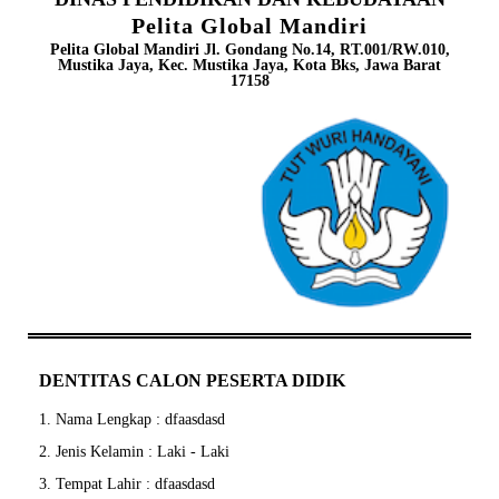
Pelita Global Mandiri
Pelita Global Mandiri Jl. Gondang No.14, RT.001/RW.010,
Mustika Jaya, Kec. Mustika Jaya, Kota Bks, Jawa Barat
17158
DENTITAS CALON PESERTA DIDIK
1. Nama Lengkap : dfaasdasd
2. Jenis Kelamin : Laki - Laki
3. Tempat Lahir : dfaasdasd