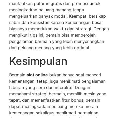
manfaatkan putaran gratis dan promosi untuk
meningkatkan peluang menang tanpa
mengeluarkan banyak modal. Keempat, bersikap
sabar dan konsisten karena kemenangan besar
biasanya memerlukan waktu dan strategi. Dengan
mengikuti tips ini, pemain bisa memperoleh
pengalaman bermain yang lebih menyenangkan
dan peluang menang yang lebih optimal.
Kesimpulan
Bermain
slot online
bukan hanya soal mencari
kemenangan, tetapi juga menikmati pengalaman
hiburan yang seru dan interaktif. Dengan
memahami strategi bermain, memilih mesin yang
tepat, dan memanfaatkan fitur bonus, pemain
dapat meningkatkan peluang mereka meraih
kemenangan sekaligus menikmati permainan