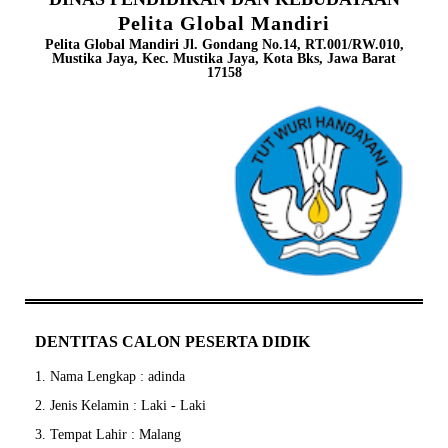
Pelita Global Mandiri
Pelita Global Mandiri Jl. Gondang No.14, RT.001/RW.010,
Mustika Jaya, Kec. Mustika Jaya, Kota Bks, Jawa Barat
17158
DENTITAS CALON PESERTA DIDIK
1. Nama Lengkap : adinda
2. Jenis Kelamin : Laki - Laki
3. Tempat Lahir : Malang