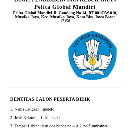
Pelita Global Mandiri
Pelita Global Mandiri Jl. Gondang No.14, RT.001/RW.010,
Mustika Jaya, Kec. Mustika Jaya, Kota Bks, Jawa Barat
17158
DENTITAS CALON PESERTA DIDIK
1. Nama Lengkap :
jnetoto
2. Jenis Kelamin : Laki - Laki
3. Tempat Lahir : jalan doa bunda no 4 rt 2 rw 3 simbabwe