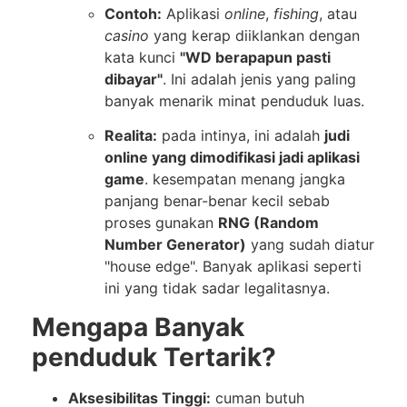
Contoh:
Aplikasi
online
,
fishing
, atau
casino
yang kerap diiklankan dengan
kata kunci
"WD berapapun pasti
dibayar"
. Ini adalah jenis yang paling
banyak menarik minat penduduk luas.
Realita:
pada intinya, ini adalah
judi
online yang dimodifikasi jadi aplikasi
game
. kesempatan menang jangka
panjang benar-benar kecil sebab
proses gunakan
RNG (Random
Number Generator)
yang sudah diatur
"house edge". Banyak aplikasi seperti
ini yang tidak sadar legalitasnya.
Mengapa Banyak
penduduk Tertarik?
Aksesibilitas Tinggi:
cuman butuh