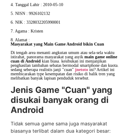
4. Tanggal Lahir : 2010-05-10
5. NISN : 9926102132
6. NIK : 3328032205990001
7. Agama : Kristen
8. Alamat :
Masyarakat yang Main Game Android bikin Cuan
Di tengah area menanti angkutan umum atau sela-sela waktu
istirahat, panorama masyarakat yang asyik
main game online
cuan di Android
kian biasa. kesibukan ini menjanjikan
penghasilan tambahan sebatas bermodal smartphone dan kuota.
sedang seberapa realistis janji "cuan"
jnetoto
ini? Artikel ini
membicarakan type kesempatan dan risiko di balik tren yang
melibatkan banyak lapisan penduduk tersebut.
Jenis Game "Cuan" yang
disukai banyak orang di
Android
Tidak semua game sama juga masyarakat
biasanya terlibat dalam dua kategori besar: