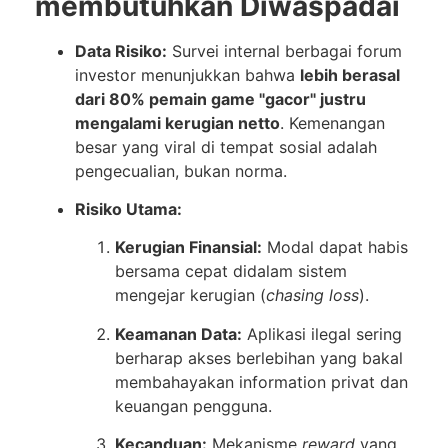
membutuhkan Diwaspadai
Data Risiko:
Survei internal berbagai forum
investor menunjukkan bahwa
lebih berasal
dari 80% pemain game "gacor" justru
mengalami kerugian netto
. Kemenangan
besar yang viral di tempat sosial adalah
pengecualian, bukan norma.
Risiko Utama:
Kerugian Finansial:
Modal dapat habis
bersama cepat didalam sistem
mengejar kerugian (
chasing loss
).
Keamanan Data:
Aplikasi ilegal sering
berharap akses berlebihan yang bakal
membahayakan information privat dan
keuangan pengguna.
Kecanduan:
Mekanisme
reward
yang