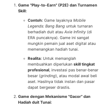
Game "Play-to-Earn" (P2E) dan Turnamen
Skill:
Contoh:
Game layaknya
Mobile
Legends: Bang Bang
untuk turnaran
berhadiah duit atau
Axie Infinity
(di
ERA puncaknya). Game ini sangat
mungkin pemain jual aset digital atau
memenangkan hadiah tunai.
Realita:
Untuk memanglah
membuahkan diperlukan
skill tingkat
profesional
, investasi pas benar-benar
besar (
grinding
), atau modal awal beli
aset. Hasilnya tidak instan dan pasar
dapat bergeser drastis.
Game dengan Mekanisme "Gacor" dan
Hadiah duit Tunai: