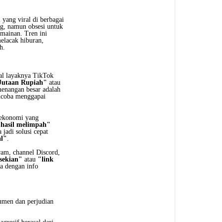
i yang viral di berbagai
g, namun obsesi untuk
rmainan. Tren ini
elacak hiburan,
h.
ial layaknya TikTok
Jutaan Rupiah"
atau
menangan besar adalah
ncoba menggapai
 ekonomi yang
 hasil melimpah"
 jadi solusi cepat
l"
.
am, channel Discord,
 sekian"
atau
"link
a dengan info
sumen dan perjudian