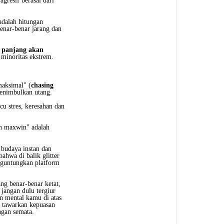
agresif berasal dari
adalah hitungan
benar-benar jarang dan
a panjang akan
 minoritas ekstrem.
maksimal" (
chasing
menimbulkan utang.
u stres, keresahan dan
n maxwin" adalah
 budaya instan dan
ahwa di balik glitter
nguntungkan platform
ng benar-benar ketat,
 jangan dulu tergiur
an mental kamu di atas
g tawarkan kepuasan
ngan semata.