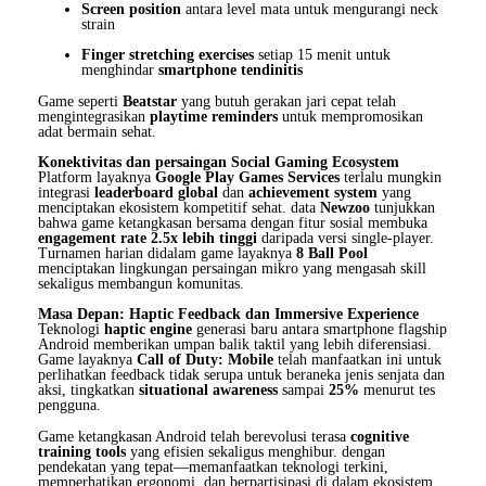
Screen position
antara level mata untuk mengurangi neck
strain
Finger stretching exercises
setiap 15 menit untuk
menghindar
smartphone tendinitis
Game seperti
Beatstar
yang butuh gerakan jari cepat telah
mengintegrasikan
playtime reminders
untuk mempromosikan
adat bermain sehat.
Konektivitas dan persaingan Social Gaming Ecosystem
Platform layaknya
Google Play Games Services
terlalu mungkin
integrasi
leaderboard global
dan
achievement system
yang
menciptakan ekosistem kompetitif sehat. data
Newzoo
tunjukkan
bahwa game ketangkasan bersama dengan fitur sosial membuka
engagement rate 2.5x lebih tinggi
daripada versi single-player.
Turnamen harian didalam game layaknya
8 Ball Pool
menciptakan lingkungan persaingan mikro yang mengasah skill
sekaligus membangun komunitas.
Masa Depan: Haptic Feedback dan Immersive Experience
Teknologi
haptic engine
generasi baru antara smartphone flagship
Android memberikan umpan balik taktil yang lebih diferensiasi.
Game layaknya
Call of Duty: Mobile
telah manfaatkan ini untuk
perlihatkan feedback tidak serupa untuk beraneka jenis senjata dan
aksi, tingkatkan
situational awareness
sampai
25%
menurut tes
pengguna.
Game ketangkasan Android telah berevolusi terasa
cognitive
training tools
yang efisien sekaligus menghibur. dengan
pendekatan yang tepat—memanfaatkan teknologi terkini,
memperhatikan ergonomi, dan berpartisipasi di dalam ekosistem