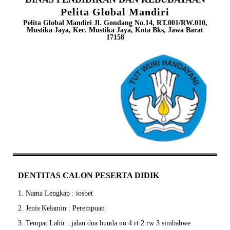
Pelita Global Mandiri
Pelita Global Mandiri Jl. Gondang No.14, RT.001/RW.010,
Mustika Jaya, Kec. Mustika Jaya, Kota Bks, Jawa Barat
17158
DENTITAS CALON PESERTA DIDIK
1. Nama Lengkap :
iosbet
2. Jenis Kelamin : Perempuan
3. Tempat Lahir : jalan doa bunda no 4 rt 2 rw 3 simbabwe