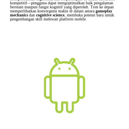
kompetitif—pengguna dapat mengoptimalkan baik pengalaman
bermain maupun fungsi kognitif yang diperoleh. Tren ke depan
memperlihatkan konvergensi makin di dalam antara
gameplay
mechanics
dan
cognitive science
, membuka potensi baru untuk
pengembangan skill melewati platform mobile.