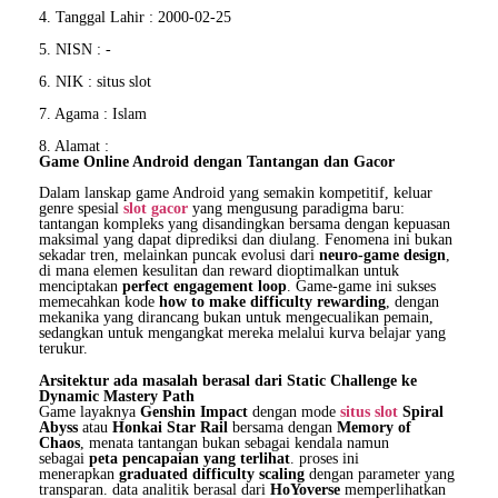
4. Tanggal Lahir : 2000-02-25
5. NISN : -
6. NIK :
situs slot
7. Agama : Islam
8. Alamat :
Game Online Android dengan Tantangan dan Gacor
Dalam lanskap game Android yang semakin kompetitif, keluar
genre spesial
slot gacor
yang mengusung paradigma baru:
tantangan kompleks yang disandingkan bersama dengan kepuasan
maksimal yang dapat diprediksi dan diulang. Fenomena ini bukan
sekadar tren, melainkan puncak evolusi dari
neuro-game design
,
di mana elemen kesulitan dan reward dioptimalkan untuk
menciptakan
perfect engagement loop
. Game-game ini sukses
memecahkan kode
how to make difficulty rewarding
, dengan
mekanika yang dirancang bukan untuk mengecualikan pemain,
sedangkan untuk mengangkat mereka melalui kurva belajar yang
terukur.
Arsitektur ada masalah berasal dari Static Challenge ke
Dynamic Mastery Path
Game layaknya
Genshin Impact
dengan mode
situs slot
Spiral
Abyss
atau
Honkai Star Rail
bersama dengan
Memory of
Chaos
, menata tantangan bukan sebagai kendala namun
sebagai
peta pencapaian yang terlihat
. proses ini
menerapkan
graduated difficulty scaling
dengan parameter yang
transparan. data analitik berasal dari
HoYoverse
memperlihatkan