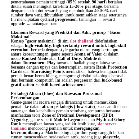
pemertahanan pemain tertinggi (
85% setelah 90 hari
) berjalan
dikala susah meningkat kira-kira
15-20% per stage
, bersama
dengan checkpoint rewards yang membuktikan
40-50%
dari
sumber daya yang dibutuhkan untuk memisahkan stage seterusnya
Ini menciptakan
cyclical progression
: tantangan → reward →
upgrade → tantangan baru.
Ekonomi Reward yang Prediktif dan Adil: prinsip "Gacor
Maksimal"
Konsep "gacor maksimal" di sini
slot thailand
didefinisikan
sebagai
high-visibility, high-certainty reward untuk high-skill
execution
. berbeda dengan style gacha murni yang bertumpu
antara keberuntungan, game seperti
Arena of Valor
di dalam
mode
Ranked Mode
atau
Call of Duty: Mobile
di
dalam
Tournament Play
tawarkan hadiah yang nilainya sesuai
bersama dengan upaya dan keterampilan. sistem
Rank Protection
Cards
dan
Starraising Points
memastikan bahwa kemajuan tidak
pernah benar-benra hilang, mengurangi risiko psikologis berasal
dari bermain kompetitif. Ini adalah pergeseran dari
luck-based
gratification
ke
skill-based achievement
.
Psikologi Aliran (Flow) dan Kawasan Proksimal
Perkembangan
Game-game ini secara sengaja dirancang untuk memasukkan
pemain ke dalam
aliran psikologis (flow state)
, keadaan di mana
tantangan dan kapabilitas pemain seimbang sempurna bersama
manfaatkan teori
Zone of Proximal Development (ZPD)
Vygotsky
, game seperti
Mobile Legends
dalam
Mythical Glory
Rank
menyajikan lawan yang sedikit lebih kuat,
slot server
thailand
mendorong pemain untuk
meregangkan
keterampilannya
. Matchmaking algorithm yang canggih bukan
cuman mencocokkan berdasarkan rank, sedang juga
playstyle,