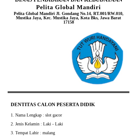
Pelita Global Mandiri
Pelita Global Mandiri Jl. Gondang No.14, RT.001/RW.010,
Mustika Jaya, Kec. Mustika Jaya, Kota Bks, Jawa Barat
17158
DENTITAS CALON PESERTA DIDIK
1. Nama Lengkap :
slot gacor
2. Jenis Kelamin : Laki - Laki
3. Tempat Lahir : malang