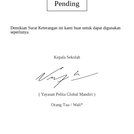
Pending
Demikian Surat Keterangan ini kami buat untuk dapat digunakan
seperlunya.
Kepala Sekolah
( Yayasan Pelita Global Mandiri )
Orang Tua / Wali*