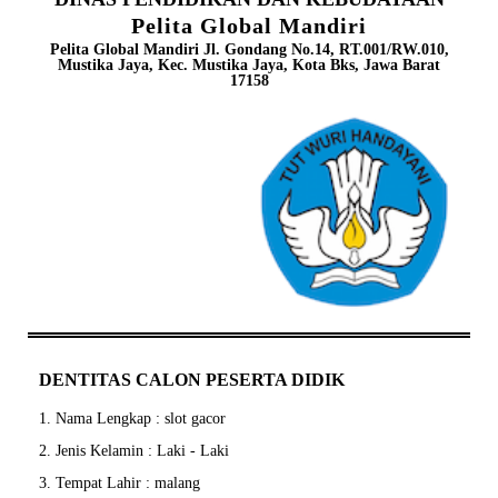
Pelita Global Mandiri
Pelita Global Mandiri Jl. Gondang No.14, RT.001/RW.010,
Mustika Jaya, Kec. Mustika Jaya, Kota Bks, Jawa Barat
17158
DENTITAS CALON PESERTA DIDIK
1. Nama Lengkap :
slot gacor
2. Jenis Kelamin : Laki - Laki
3. Tempat Lahir : malang