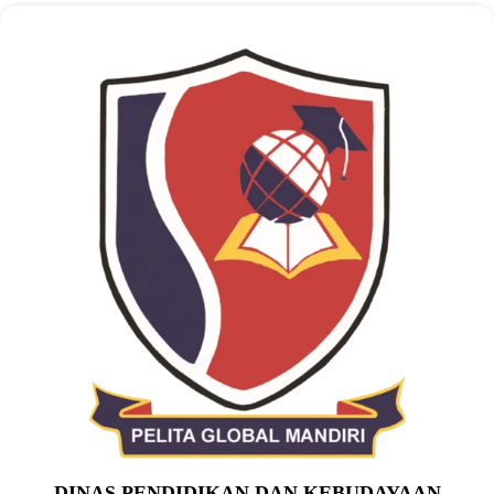
DINAS PENDIDIKAN DAN KEBUDAYAAN