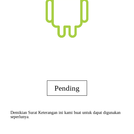
Pending
Demikian Surat Keterangan ini kami buat untuk dapat digunakan
seperlunya.