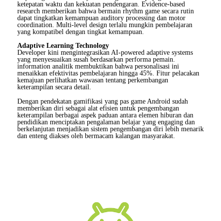
ketepatan waktu dan kekuatan pendengaran. Evidence-based
research memberikan bahwa bermain rhythm game secara rutin
dapat tingkatkan kemampuan auditory processing dan motor
coordination. Multi-level design terlalu mungkin pembelajaran
yang kompatibel dengan tingkat kemampuan.
Adaptive Learning Technology
Developer kini mengintegrasikan AI-powered adaptive systems
yang menyesuaikan susah berdasarkan performa pemain.
information analitik membuktikan bahwa personalisasi ini
menaikkan efektivitas pembelajaran hingga 45%. Fitur pelacakan
kemajuan perlihatkan wawasan tentang perkembangan
keterampilan secara detail.
Dengan pendekatan gamifikasi yang pas game Android sudah
memberikan diri sebagai alat efisien untuk pengembangan
keterampilan berbagai aspek paduan antara elemen hiburan dan
pendidikan menciptakan pengalaman belajar yang engaging dan
berkelanjutan menjadikan sistem pengembangan diri lebih menarik
dan enteng diakses oleh bermacam kalangan masyarakat.