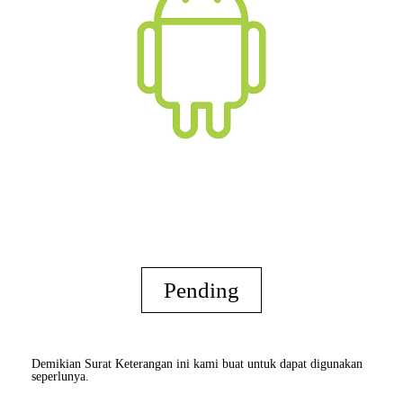
Pending
Demikian Surat Keterangan ini kami buat untuk dapat digunakan
seperlunya.