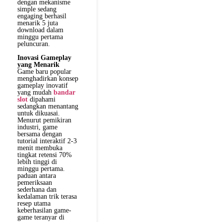
dengan mekanisme
simple sedang
engaging berhasil
menarik 5 juta
download dalam
minggu pertama
peluncuran.
Inovasi Gameplay
yang Menarik
Game baru popular
menghadirkan konsep
gameplay inovatif
yang mudah
bandar
slot
dipahami
sedangkan menantang
untuk dikuasai.
Menurut pemikiran
industri, game
bersama dengan
tutorial interaktif 2-3
menit membuka
tingkat retensi 70%
lebih tinggi di
minggu pertama.
paduan antara
pemeriksaan
sederhana dan
kedalaman trik terasa
resep utama
keberhasilan game-
game teranyar di