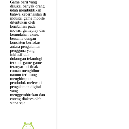
Game baru yang
disukai banyak orang
udah membuktikan
bahwa keberhasilan di
industri game mobile
ditentukan oleh
kombinasi pada
inovasi gameplay dan
kemudahan akses.
bersama dengan
konsisten berfokus
antara pengalaman
pengguna yang
inklusif dan
dukungan teknologi
terkini, game-game
teranyar ini tidak
cuman menghibur
namun terhitung
menghimpun
penduduk melewati
pengalaman digital
yang
menggembirakan dan
enteng diakses oleh
siapa saja.