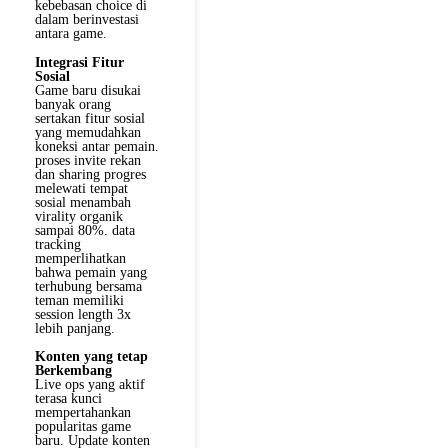
kebebasan choice di
dalam berinvestasi
antara game.
Integrasi Fitur
Sosial
Game baru disukai
banyak orang
sertakan fitur sosial
yang memudahkan
koneksi antar pemain.
proses invite rekan
dan sharing progres
melewati tempat
sosial menambah
virality organik
sampai 80%. data
tracking
memperlihatkan
bahwa pemain yang
terhubung bersama
teman memiliki
session length 3x
lebih panjang.
Konten yang tetap
Berkembang
Live ops yang aktif
terasa kunci
mempertahankan
popularitas game
baru. Update konten