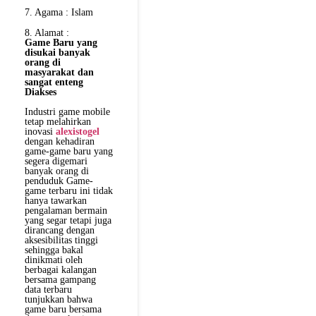
7. Agama : Islam
8. Alamat :
Game Baru yang
disukai banyak
orang di
masyarakat dan
sangat enteng
Diakses
Industri game mobile
tetap melahirkan
inovasi
alexistogel
dengan kehadiran
game-game baru yang
segera digemari
banyak orang di
penduduk Game-
game terbaru ini tidak
hanya tawarkan
pengalaman bermain
yang segar tetapi juga
dirancang dengan
aksesibilitas tinggi
sehingga bakal
dinikmati oleh
berbagai kalangan
bersama gampang
data terbaru
tunjukkan bahwa
game baru bersama