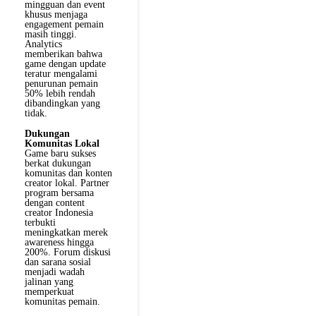
mingguan dan event
khusus menjaga
engagement pemain
masih tinggi.
Analytics
memberikan bahwa
game dengan update
teratur mengalami
penurunan pemain
50% lebih rendah
dibandingkan yang
tidak.
Dukungan
Komunitas Lokal
Game baru sukses
berkat dukungan
komunitas dan konten
creator lokal. Partner
program bersama
dengan content
creator Indonesia
terbukti
meningkatkan merek
awareness hingga
200%. Forum diskusi
dan sarana sosial
menjadi wadah
jalinan yang
memperkuat
komunitas pemain.