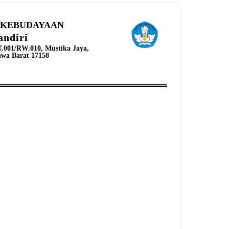
N KEBUDAYAAN
andiri
T.001/RW.010, Mustika Jaya,
awa Barat 17158