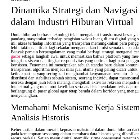
Dinamika Strategi dan Navigasi
dalam Industri Hiburan Virtual
Dunia hiburan berbasis teknologi telah mengalami transformasi besar y
pandang masyarakat terhadap pengisian waktu luang di era digital yang se
ini, akses terhadap informasi yang transparan memungkinkan para pengg
lebih taktis dan tidak lagi sekadar mengandalkan intuisi semata tanpa ad
Banyak pemain berpengalaman yang mulai berbagi strategi mengenai 
gacor
sebagai langkah awal untuk memastikan bahwa platform yang mere
integritas sistem dan tingkat responsivitas yang optimal bagi para pengg
konsisten. Fenomena ini menciptakan sebuah standar baru dalam komuni
transparansi algoritma menjadi nilai jual utama yang paling dicari untuk
ketidakpastian yang sering kali menghambat kenyamanan bermain. Den
distribusi dan stabilitas sebuah sistem, seorang individu dapat merencan
mereka dengan jauh lebih matang, mengubah aktivitas rekreasi menjadi 
intelektual yang menuntut ketelitian serta analisis mendalam terhadap tr
berlangsung di pasar global agar tetap berada dalam koridor yang meng
menyenangkan.
Memahami Mekanisme Kerja Sistem
Analisis Historis
Keberhasilan dalam meraih kepuasan maksimal dalam dunia hiburan dari
pada kemampuan seseorang dalam membaca data historis yang dihasilkan
secara berkala. Setiap mesin digital memiliki ritme operasional tertentu 