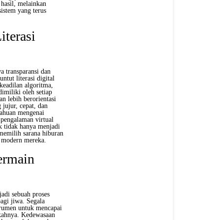
hasil, melainkan
istem yang terus
terasi
 transparansi dan
ntut literasi digital
keadilan algoritma,
imiliki oleh setiap
n lebih berorientasi
jujur, cepat, dan
etahuan mengenai
s pengalaman virtual
k tidak hanya menjadi
memilih sarana hiburan
p modern mereka.
ermain
jadi sebuah proses
gi jiwa. Segala
strumen untuk mencapai
gkahnya. Kedewasaan