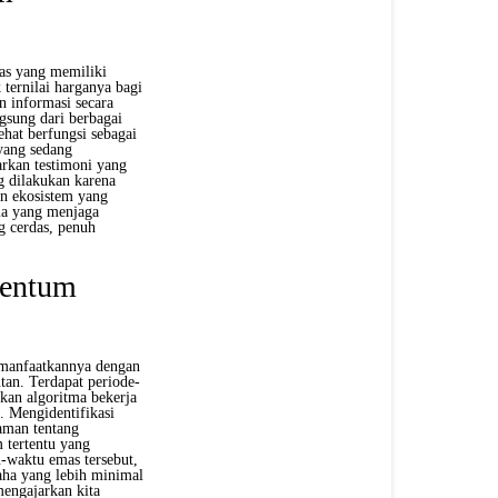
tas yang memiliki
 ternilai harganya bagi
an informasi secara
gsung dari berbagai
hat berfungsi sebagai
 yang sedang
arkan testimoni yang
g dilakukan karena
n ekosistem yang
ma yang menjaga
g cerdas, penuh
mentum
memanfaatkannya dengan
utan. Terdapat periode-
kan algoritma bekerja
g. Mengidentifikasi
aman tentang
 tertentu yang
-waktu emas tersebut,
aha yang lebih minimal
engajarkan kita