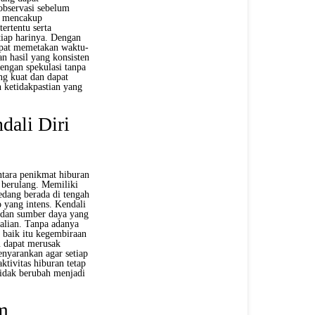
observasi sebelum
is mencakup
ertentu serta
tiap harinya. Dengan
dapat memetakan waktu-
n hasil yang konsisten
dengan spekulasi tanpa
ng kuat dan dapat
 ketidakpastian yang
dali Diri
ntara penikmat hiburan
 berulang. Memiliki
edang berada di tengah
o yang intens. Kendali
u dan sumber daya yang
alian. Tanpa adanya
, baik itu kegembiraan
u dapat merusak
enyarankan agar setiap
tivitas hiburan tetap
 tidak berubah menjadi
m